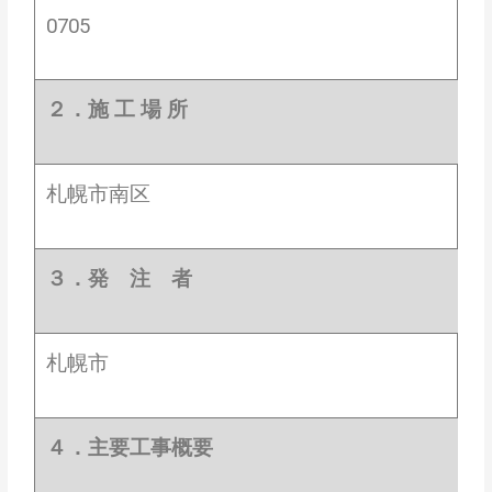
0705
２．施 工 場 所
札幌市南区
３．発 注 者
札幌市
４．主要工事概要