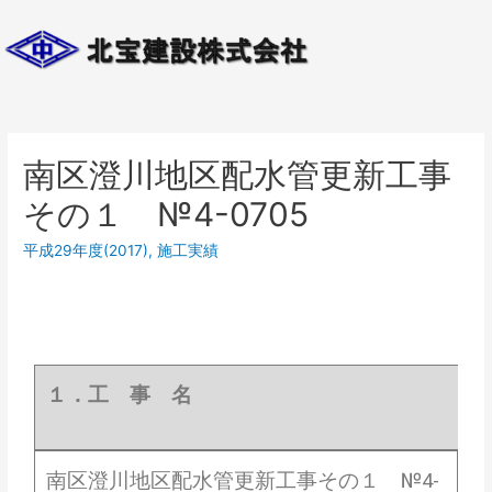
南区澄川地区配水管更新工事
その１ №4-0705
平成29年度(2017)
,
施工実績
１．工 事 名
南区澄川地区配水管更新工事その１ №4-